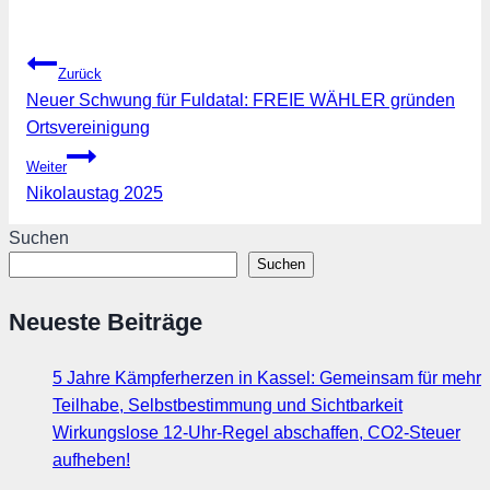
Beitragsnavigation
Zurück
Neuer Schwung für Fuldatal: FREIE WÄHLER gründen
Ortsvereinigung
Weiter
Nikolaustag 2025
Suchen
Suchen
Neueste Beiträge
5 Jahre Kämpferherzen in Kassel: Gemeinsam für mehr
Teilhabe, Selbstbestimmung und Sichtbarkeit
Wirkungslose 12-Uhr-Regel abschaffen, CO2-Steuer
aufheben!