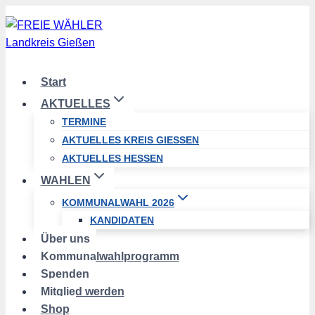
Zum
Inhalt
springen
Start
AKTUELLES
TERMINE
AKTUELLES KREIS GIESSEN
AKTUELLES HESSEN
WAHLEN
KOMMUNALWAHL 2026
KANDIDATEN
Über uns
Kommunalwahlprogramm
Spenden
Mitglied werden
Shop