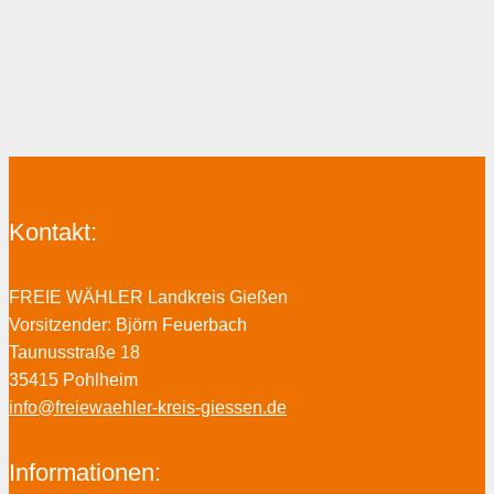
Kontakt:
FREIE WÄHLER Landkreis Gießen
Vorsitzender: Björn Feuerbach
Taunusstraße 18
35415 Pohlheim
info@freiewaehler-kreis-giessen.de
Informationen: