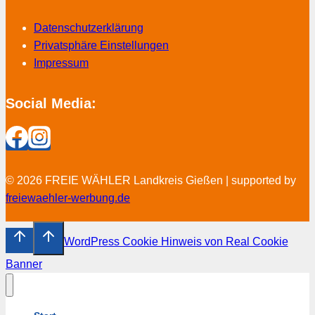
Datenschutzerklärung
Privatsphäre Einstellungen
Impressum
Social Media:
© 2026 FREIE WÄHLER Landkreis Gießen | supported by
freiewaehler-werbung.de
WordPress Cookie Hinweis von Real Cookie
Banner