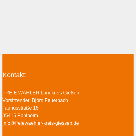
Kontakt:
FREIE WÄHLER Landkreis Gießen
Vorsitzender: Björn Feuerbach
Taunusstraße 18
35415 Pohlheim
info@freiewaehler-kreis-giessen.de