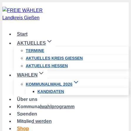
Zum
Inhalt
springen
Start
AKTUELLES
TERMINE
AKTUELLES KREIS GIESSEN
AKTUELLES HESSEN
WAHLEN
KOMMUNALWAHL 2026
KANDIDATEN
Über uns
Kommunalwahlprogramm
Spenden
Mitglied werden
Shop