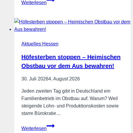
Weiterlesen
für
den
Landeswohlfahrtsverband
Aktuelles Hessen
Höfesterben stoppen – Heimischen
Obstbau vor dem Aus bewahren!
30. Juli 2026
4. August 2026
Jeden zweiten Tag gibt in Deutschland ein
Familienbetrieb im Obstbau auf. Warum? Weil
steigende Lohn- und Produktionskosten sowie
starre Bürokratie…
Höfesterben
Weiterlesen
stoppen