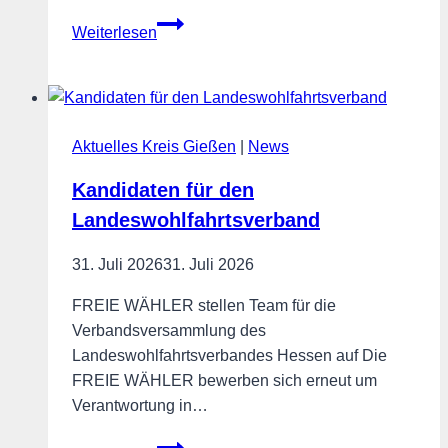
Anerkennung
Weiterlesen
fürs
Ehrenamt,
statt
Steuerbescheide!
Aktuelles Kreis Gießen
|
News
Kandidaten für den
Landeswohlfahrtsverband
31. Juli 2026
31. Juli 2026
FREIE WÄHLER stellen Team für die
Verbandsversammlung des
Landeswohlfahrtsverbandes Hessen auf Die
FREIE WÄHLER bewerben sich erneut um
Verantwortung in…
Kandidaten