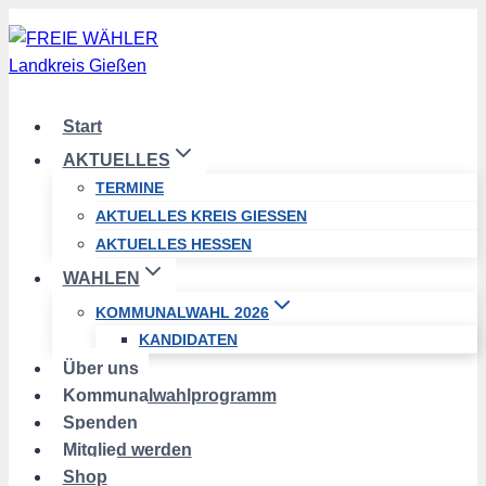
Zum
Inhalt
springen
Start
AKTUELLES
TERMINE
AKTUELLES KREIS GIESSEN
AKTUELLES HESSEN
WAHLEN
KOMMUNALWAHL 2026
KANDIDATEN
Über uns
Kommunalwahlprogramm
Spenden
Mitglied werden
Shop