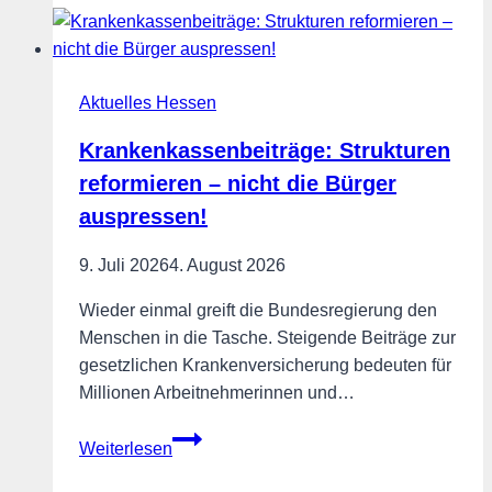
–
Zukunft
durch
Aktuelles Hessen
Zertifizierung
sichern!
Krankenkassenbeiträge: Strukturen
reformieren – nicht die Bürger
auspressen!
9. Juli 2026
4. August 2026
Wieder einmal greift die Bundesregierung den
Menschen in die Tasche. Steigende Beiträge zur
gesetzlichen Krankenversicherung bedeuten für
Millionen Arbeitnehmerinnen und…
Krankenkassenbeiträge:
Weiterlesen
Strukturen
reformieren