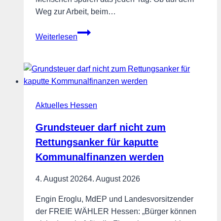
Weg zur Arbeit, beim…
Wirkungslose
Weiterlesen
12-
Uhr-
Regel
abschaffen,
CO2-
Aktuelles Hessen
Steuer
aufheben!
Grundsteuer darf nicht zum
Rettungsanker für kaputte
Kommunalfinanzen werden
4. August 2026
4. August 2026
Engin Eroglu, MdEP und Landesvorsitzender
der FREIE WÄHLER Hessen: „Bürger können