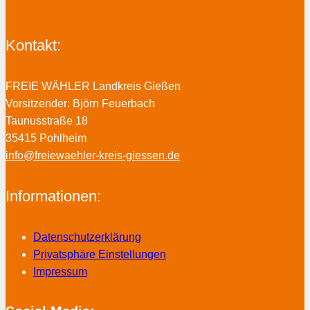
Kontakt:
FREIE WÄHLER Landkreis Gießen
Vorsitzender: Björn Feuerbach
Taunusstraße 18
35415 Pohlheim
info@freiewaehler-kreis-giessen.de
Informationen:
Datenschutzerklärung
Privatsphäre Einstellungen
Impressum