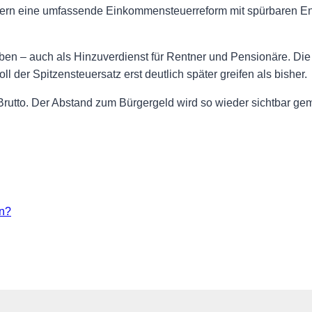
 eine umfassende Einkommensteuerreform mit spürbaren Entl
eiben – auch als Hinzuverdienst für Rentner und Pensionäre. Die
er Spitzensteuersatz erst deutlich später greifen als bisher.
Brutto. Der Abstand zum Bürgergeld wird so wieder sichtbar ge
rn?