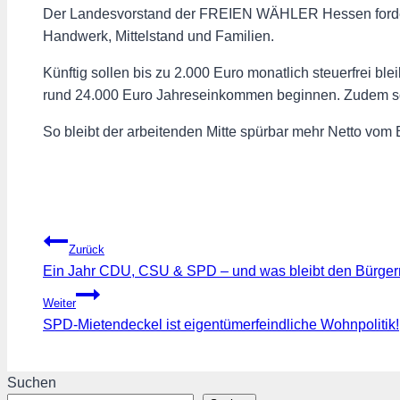
Der Landesvorstand der FREIEN WÄHLER Hessen fordern
Handwerk, Mittelstand und Familien.
Künftig sollen bis zu 2.000 Euro monatlich steuerfrei bl
rund 24.000 Euro Jahreseinkommen beginnen. Zudem soll d
So bleibt der arbeitenden Mitte spürbar mehr Netto vom 
Beitragsnavigation
Zurück
Ein Jahr CDU, CSU & SPD – und was bleibt den Bürge
Weiter
SPD-Mietendeckel ist eigentümerfeindliche Wohnpolitik!
Suchen