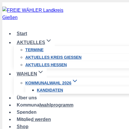
Zum
Inhalt
springen
Start
AKTUELLES
TERMINE
AKTUELLES KREIS GIESSEN
AKTUELLES HESSEN
WAHLEN
KOMMUNALWAHL 2026
KANDIDATEN
Über uns
Kommunalwahlprogramm
Spenden
Mitglied werden
Shop