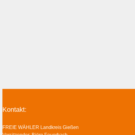
Kontakt:
FREIE WÄHLER Landkreis Gießen
Vorsitzender: Björn Feuerbach