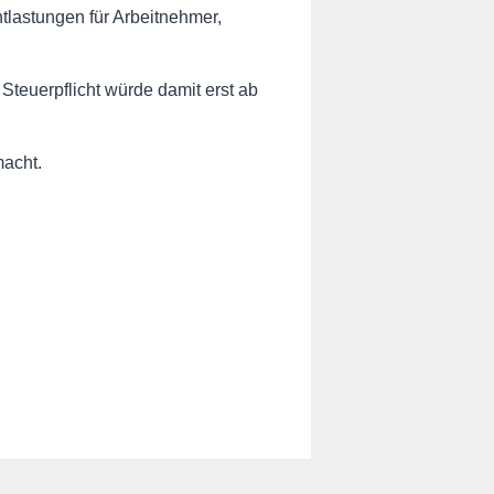
astungen für Arbeitnehmer,
 Steuerpflicht würde damit erst ab
macht.