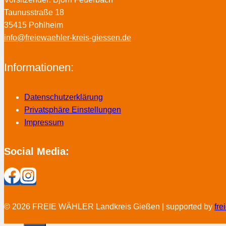
Taunusstraße 18
35415 Pohlheim
info@freiewaehler-kreis-giessen.de
Informationen:
Datenschutzerklärung
Privatsphäre Einstellungen
Impressum
Social Media:
© 2026 FREIE WÄHLER Landkreis Gießen | supported by
fr