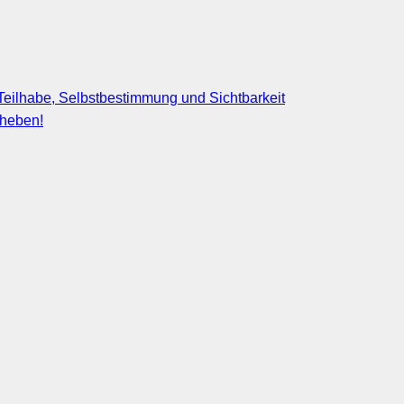
eilhabe, Selbstbestimmung und Sichtbarkeit
fheben!