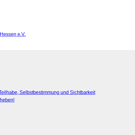
 Hessen e.V.
eilhabe, Selbstbestimmung und Sichtbarkeit
fheben!