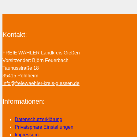
Kontakt:
FREIE WÄHLER Landkreis Gießen
Vorsitzender: Björn Feuerbach
Taunusstraße 18
35415 Pohlheim
info@freiewaehler-kreis-giessen.de
Informationen:
Datenschutzerklärung
Privatsphäre Einstellungen
Impressum