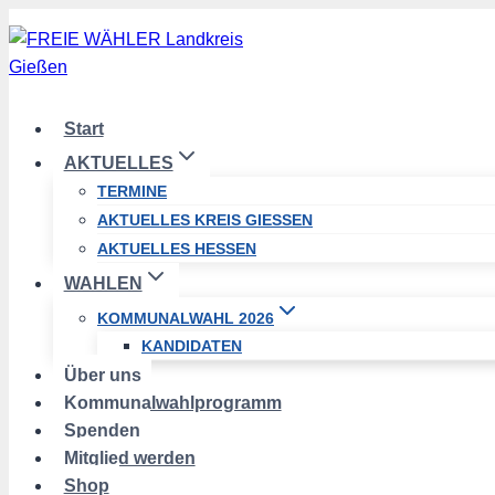
Zum
Inhalt
springen
Start
AKTUELLES
TERMINE
AKTUELLES KREIS GIESSEN
AKTUELLES HESSEN
WAHLEN
KOMMUNALWAHL 2026
KANDIDATEN
Über uns
Kommunalwahlprogramm
Spenden
Mitglied werden
Shop