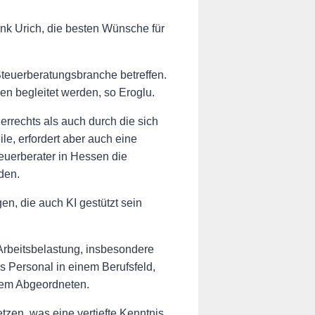
k Urich, die besten Wünsche für
Steuerberatungsbranche betreffen.
n begleitet werden, so Eroglu.
rrechts als auch durch die sich
le, erfordert aber auch eine
uerberater in Hessen die
den.
n, die auch KI gestützt sein
Arbeitsbelastung, insbesondere
s Personal in einem Berufsfeld,
 dem Abgeordneten.
zen, was eine vertiefte Kenntnis