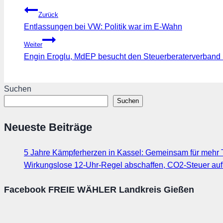
Beitragsnavigation
Zurück
Entlassungen bei VW: Politik war im E-Wahn
Weiter
Engin Eroglu, MdEP besucht den Steuerberaterverband
Suchen
Suchen
Neueste Beiträge
5 Jahre Kämpferherzen in Kassel: Gemeinsam für mehr T
Wirkungslose 12-Uhr-Regel abschaffen, CO2-Steuer au
Facebook FREIE WÄHLER Landkreis Gießen