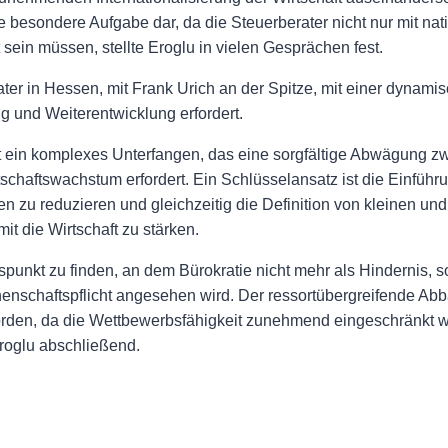
ine besondere Aufgabe dar, da die Steuerberater nicht nur mit na
sein müssen, stellte Eroglu in vielen Gesprächen fest.
er in Hessen, mit Frank Urich an der Spitze, mit einer dynam
g und Weiterentwicklung erfordert.
t ein komplexes Unterfangen, das eine sorgfältige Abwägung z
schaftswachstum erfordert. Ein Schlüsselansatz ist die Einfüh
 zu reduzieren und gleichzeitig die Definition von kleinen un
it die Wirtschaft zu stärken.
spunkt zu finden, an dem Bürokratie nicht mehr als Hindernis, 
enschaftspflicht angesehen wird. Der ressortübergreifende Abba
worden, da die Wettbewerbsfähigkeit zunehmend eingeschränkt w
roglu abschließend.