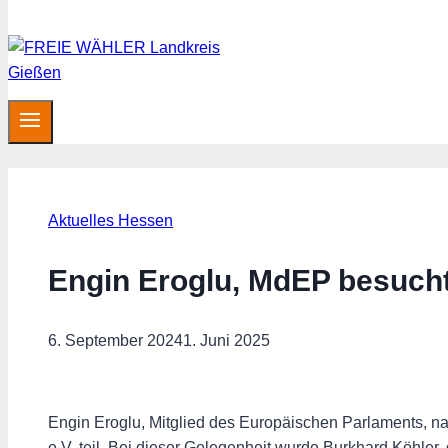
Aktuelles Hessen
Engin Eroglu, MdEP besucht
6. September 2024
1. Juni 2025
Engin Eroglu, Mitglied des Europäischen Parlaments, 
e.V. teil. Bei dieser Gelegenheit wurde Burkhard Köhler