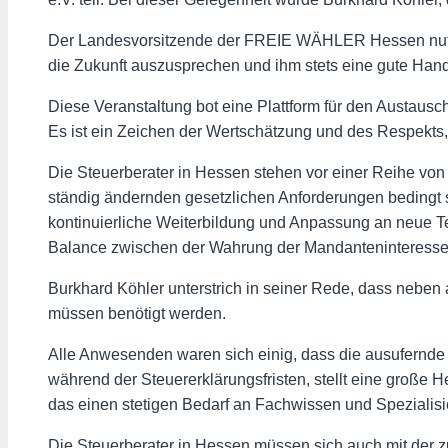
Der Landesvorsitzende der FREIE WÄHLER Hessen nutzte
die Zukunft auszusprechen und ihm stets eine gute Hand
Diese Veranstaltung bot eine Plattform für den Austaus
Es ist ein Zeichen der Wertschätzung und des Respekts
Die Steuerberater in Hessen stehen vor einer Reihe von
ständig ändernden gesetzlichen Anforderungen bedingt sin
kontinuierliche Weiterbildung und Anpassung an neue 
Balance zwischen der Wahrung der Mandanteninteressen 
Burkhard Köhler unterstrich in seiner Rede, dass neben
müssen benötigt werden.
Alle Anwesenden waren sich einig, dass die ausufernde 
während der Steuererklärungsfristen, stellt eine große 
das einen stetigen Bedarf an Fachwissen und Spezialis
Die Steuerberater in Hessen müssen sich auch mit der z