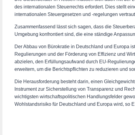
des internationalen Steuerrechts erfordert. Dies stellt e
internationalen Steuergesetzen und -regelungen vertraut 
Zusammenfassend lässt sich sagen, dass die Steuerberat
Umgebung konfrontiert sind, die eine ständige Anpassun
Der Abbau von Bürokratie in Deutschland und Europa is
Regulierungen und der Förderung von Effizienz und Wirt
abzielen, den Erfüllungsaufwand durch EU-Regulierungen
erweitern, um die Berichtspflichten zu reduzieren und som
Die Herausforderung besteht darin, einen Gleichgewicht
Instrument zur Sicherstellung von Transparenz und Rech
wichtigsten wirtschaftspolitischen Handlungsfelder ge
Wohlstandsrisiko für Deutschland und Europa wird, so E