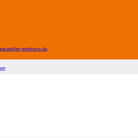
eiewaehler-werbung.de
ner