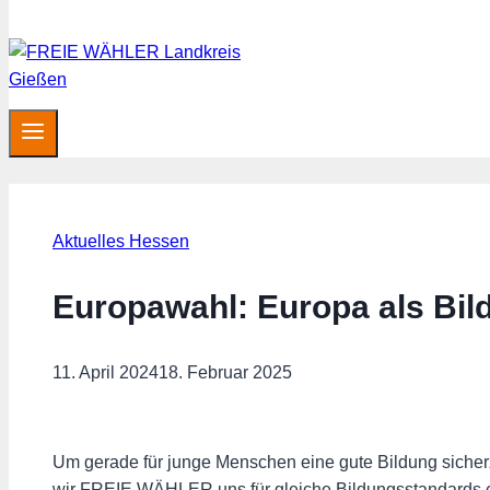
Aktuelles Hessen
Europawahl: Europa als Bi
11. April 2024
18. Februar 2025
Um gerade für junge Menschen eine gute Bildung sicherz
wir FREIE WÄHLER uns für gleiche Bildungsstandards ei