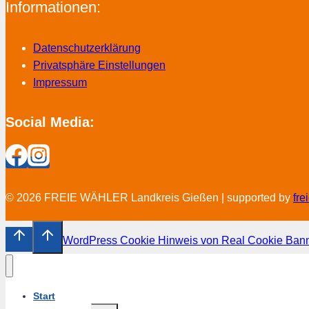
Informationen:
Datenschutzerklärung
Privatsphäre Einstellungen
Impressum
Social Media:
© 2026 FREIE WÄHLER Landkreis Gießen | supported by
fr
WordPress Cookie Hinweis von Real Cookie Ban
Start