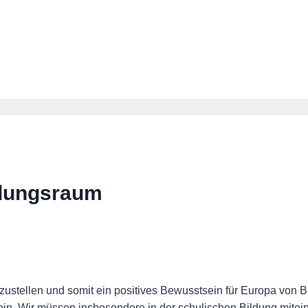
ldungsraum
ustellen und somit ein positives Bewusstsein für Europa von B
n. Wir müssen insbesondere in der schulischen Bildung mitei