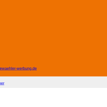
eiewaehler-werbung.de
ner