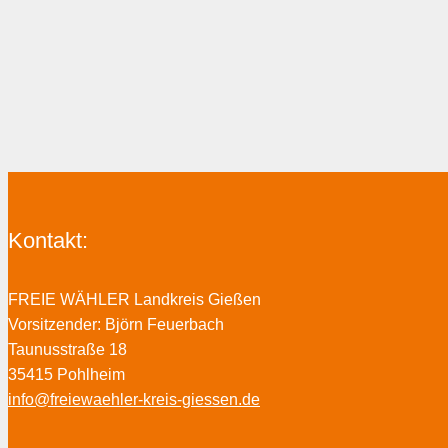
Kontakt:
FREIE WÄHLER Landkreis Gießen
Vorsitzender: Björn Feuerbach
Taunusstraße 18
35415 Pohlheim
info@freiewaehler-kreis-giessen.de