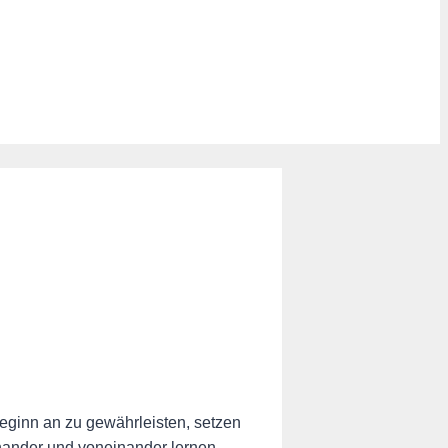
eginn an zu gewährleisten, setzen
nander und voneinander lernen.