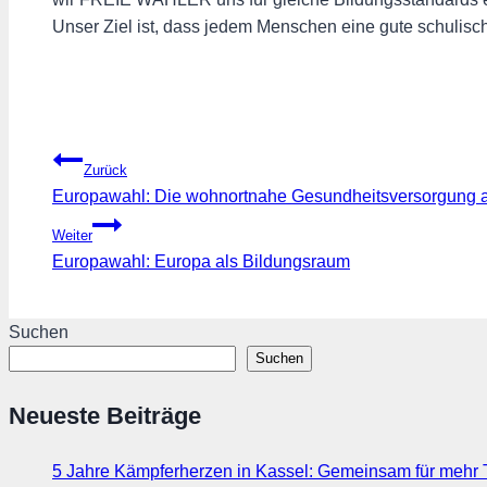
Unser Ziel ist, dass jedem Menschen eine gute schulis
Beitragsnavigation
Zurück
Europawahl: Die wohnortnahe Gesundheitsversorgung au
Weiter
Europawahl: Europa als Bildungsraum
Suchen
Suchen
Neueste Beiträge
5 Jahre Kämpferherzen in Kassel: Gemeinsam für mehr T