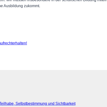
che Ausbildung zukommt.
frechterhalten!
eilhabe, Selbstbestimmung und Sichtbarkeit