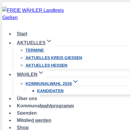
Zum
Inhalt
springen
Start
AKTUELLES
TERMINE
AKTUELLES KREIS GIESSEN
AKTUELLES HESSEN
WAHLEN
KOMMUNALWAHL 2026
KANDIDATEN
Über uns
Kommunalwahlprogramm
Spenden
Mitglied werden
Shop