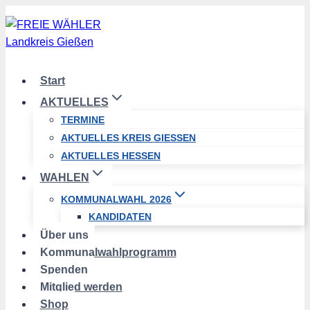
Zum
Inhalt
springen
Start
AKTUELLES
TERMINE
AKTUELLES KREIS GIESSEN
AKTUELLES HESSEN
WAHLEN
KOMMUNALWAHL 2026
KANDIDATEN
Über uns
Kommunalwahlprogramm
Spenden
Mitglied werden
Shop