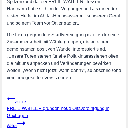
Spitzenkandidat der FREIE WÄHLER Hessen.
Hartmann hatte sich in der Vergangenheit als einer der
ersten Helfer im Ahrtal-Hochwasser mit schwerem Gerät
und seinem Team vor Ort engagiert.
Die frisch gegründete Stadtvereinigung ist offen für eine
Zusammenarbeit mit Wählergruppen, die an einem
gemeinsamen positiven Wandel interessiert sind.
„Unsere Türen stehen für alle Politikinteressierten offen,
die mit uns anpacken und Veränderungen bewirken
wollen. „Wenn nicht jetzt, wann dann?“, so abschließend
vom neu gekürten Vorsitzenden.
Beitragsnavigation
Zurück
FREIE WÄHLER gründen neue Ortsvereinigung in
Guxhagen
Weiter