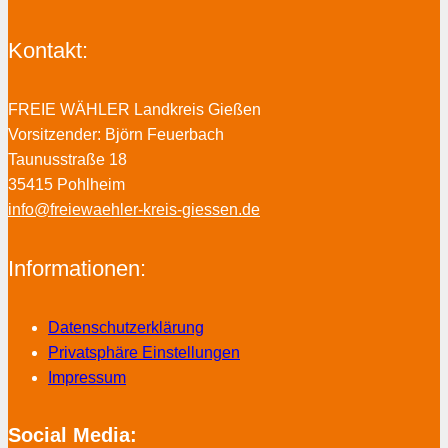
Kontakt:
FREIE WÄHLER Landkreis Gießen
Vorsitzender: Björn Feuerbach
Taunusstraße 18
35415 Pohlheim
info@freiewaehler-kreis-giessen.de
Informationen:
Datenschutzerklärung
Privatsphäre Einstellungen
Impressum
Social Media: