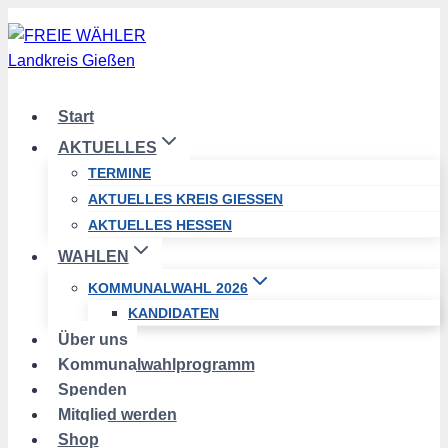
Zum
Inhalt
springen
Start
AKTUELLES
TERMINE
AKTUELLES KREIS GIESSEN
AKTUELLES HESSEN
WAHLEN
KOMMUNALWAHL 2026
KANDIDATEN
Über uns
Kommunalwahlprogramm
Spenden
Mitglied werden
Shop