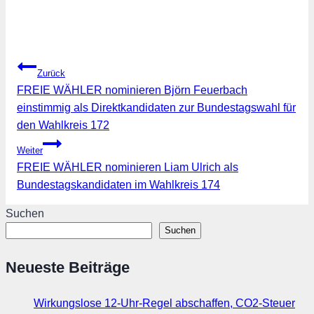
Beitragsnavigation
Zurück
FREIE WÄHLER nominieren Björn Feuerbach
einstimmig als Direktkandidaten zur Bundestagswahl für
den Wahlkreis 172
Weiter
FREIE WÄHLER nominieren Liam Ulrich als
Bundestagskandidaten im Wahlkreis 174
Suchen
Suchen
Neueste Beiträge
Wirkungslose 12-Uhr-Regel abschaffen, CO2-Steuer