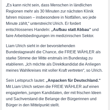
„Es kann nicht sein, dass Menschen in ländlichen
Regionen mehr als 30 Minuten zur nächsten Klinik
fahren müssen – insbesondere in Notfällen, wo jede
Minute zählt,“ unterstreicht Ulrich. Er fordert
entschlossenes Handeln:
„Aufbau statt Abbau“
und
faire Arbeitsbedingungen im medizinischen Sektor.
Liam Ulrich sieht in der bevorstehenden
Bundestagswahl die Chance, die FREIE WÄHLER als
starke Stimme der Mitte erstmals im Bundestag zu
etablieren. „Ich möchte als Direktkandidat die Anliegen
meines Wahlkreises mit voller Kraft vertreten“, so Ulrich.
Sein Leitspruch lautet:
„Anpacken für Deutschland.“
Mit Liam Ulrich setzen die FREIE WÄHLER auf einen
engagierten, jungen Kandidaten, der mit frischen Ideen
und Sachverstand die Belange der Bürgerinnen und
Bürger in den Mittelpunkt stellt.