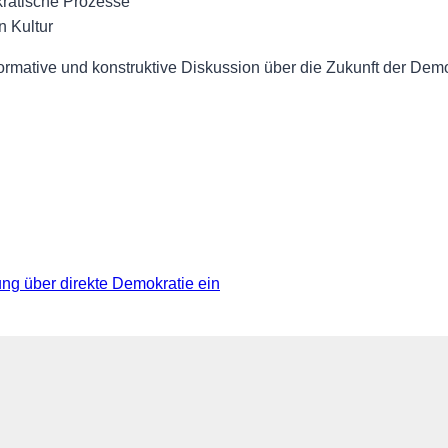
ratische Prozesse
n Kultur
ormative und konstruktive Diskussion über die Zukunft der Demo
g über direkte Demokratie ein