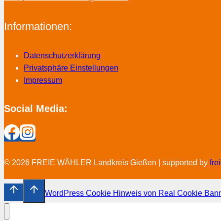
Informationen:
Datenschutzerklärung
Privatsphäre Einstellungen
Impressum
Social Media:
© 2026 FREIE WÄHLER Landkreis Gießen | supported by
fr
WordPress Cookie Hinweis von Real Cookie Ban