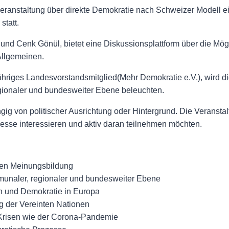
veranstaltung über direkte Demokratie nach Schweizer Modell ei
statt.
 und Cenk Gönül, bietet eine Diskussionsplattform über die Mögl
Allgemeinen.
jähriges Landesvorstandsmitglied(Mehr Demokratie e.V.), wird 
gionaler und bundesweiter Ebene beleuchten.
ig von politischer Ausrichtung oder Hintergrund. Die Veranstalt
zesse interessieren und aktiv daran teilnehmen möchten.
iven Meinungsbildung
unaler, regionaler und bundesweiter Ebene
 und Demokratie in Europa
g der Vereinten Nationen
 Krisen wie der Corona-Pandemie