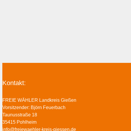
Kontakt:
FREIE WÄHLER Landkreis Gießen
Vorsitzender: Björn Feuerbach
Taunusstraße 18
35415 Pohlheim
info@freiewaehler-kreis-giessen.de