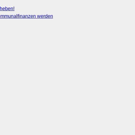
fheben!
 Kommunalfinanzen werden