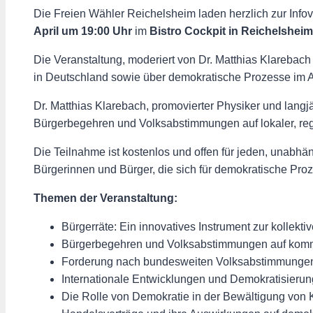
Die Freien Wähler Reichelsheim laden herzlich zur Info
April um 19:00 Uhr
im
Bistro Cockpit in Reichelsheim
Die Veranstaltung, moderiert von Dr. Matthias Klarebach
in Deutschland sowie über demokratische Prozesse im 
Dr. Matthias Klarebach, promovierter Physiker und lang
Bürgerbegehren und Volksabstimmungen auf lokaler, re
Die Teilnahme ist kostenlos und offen für jeden, unabhäng
Bürgerinnen und Bürger, die sich für demokratische Pro
Themen der Veranstaltung:
Bürgerräte: Ein innovatives Instrument zur kollekt
Bürgerbegehren und Volksabstimmungen auf komm
Forderung nach bundesweiten Volksabstimmungen
Internationale Entwicklungen und Demokratisierun
Die Rolle von Demokratie in der Bewältigung von