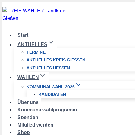
Zum
Inhalt
springen
Start
AKTUELLES
TERMINE
AKTUELLES KREIS GIESSEN
AKTUELLES HESSEN
WAHLEN
KOMMUNALWAHL 2026
KANDIDATEN
Über uns
Kommunalwahlprogramm
Spenden
Mitglied werden
Shop