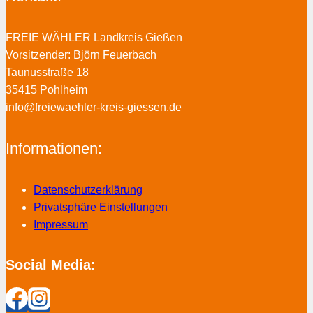
FREIE WÄHLER Landkreis Gießen
Vorsitzender: Björn Feuerbach
Taunusstraße 18
35415 Pohlheim
info@freiewaehler-kreis-giessen.de
Informationen:
Datenschutzerklärung
Privatsphäre Einstellungen
Impressum
Social Media: