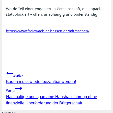
Werde Teil einer engagierten Gemeinschaft, die anpackt 
statt blockiert – offen, unabhängig und bodenständig.
https://www.freiewaehler-hessen.de/mitmachen/
Beitragsnavigation
Zurück
Bauen muss wieder bezahlbar werden!
Weiter
Nachhaltige und sparsame Haushaltsführung ohne
finanzielle Überforderung der Bürgerschaft