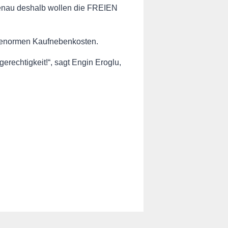
Genau deshalb wollen die FREIEN
n enormen Kaufnebenkosten.
erechtigkeit!“, sagt Engin Eroglu,