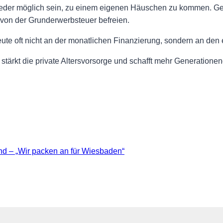
wieder möglich sein, zu einem eigenen Häuschen zu kommen. 
 von der Grunderwerbsteuer befreien.
te oft nicht an der monatlichen Finanzierung, sondern an de
stärkt die private Altersvorsorge und schafft mehr Generationeng
 – „Wir packen an für Wiesbaden“