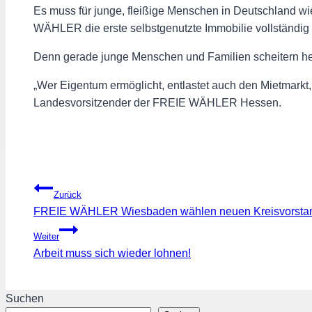
Es muss für junge, fleißige Menschen in Deutschland 
WÄHLER die erste selbstgenutzte Immobilie vollständig
Denn gerade junge Menschen und Familien scheitern heu
„Wer Eigentum ermöglicht, entlastet auch den Mietmarkt, 
Landesvorsitzender der FREIE WÄHLER Hessen.
Beitragsnavigation
Zurück
FREIE WÄHLER Wiesbaden wählen neuen Kreisvorstand
Weiter
Arbeit muss sich wieder lohnen!
Suchen