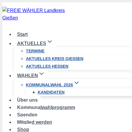
Zum
Inhalt
springen
Start
AKTUELLES
TERMINE
AKTUELLES KREIS GIESSEN
AKTUELLES HESSEN
WAHLEN
KOMMUNALWAHL 2026
KANDIDATEN
Über uns
Kommunalwahlprogramm
Spenden
Mitglied werden
Shop