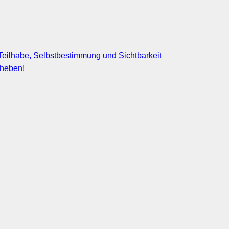
eilhabe, Selbstbestimmung und Sichtbarkeit
fheben!