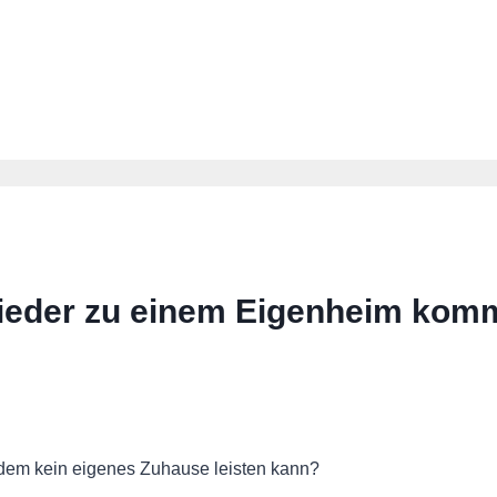
eder zu einem Eigenheim kom
zdem kein eigenes Zuhause leisten kann?