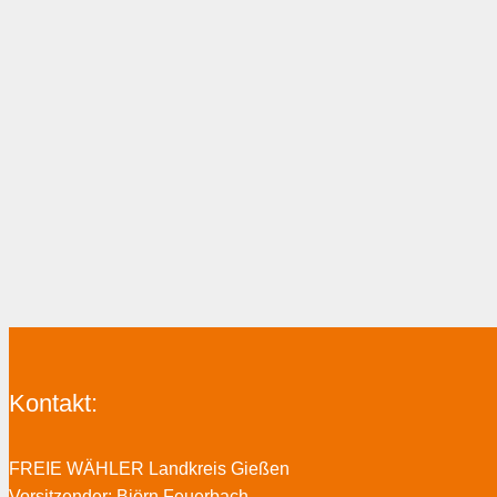
Kontakt:
FREIE WÄHLER Landkreis Gießen
Vorsitzender: Björn Feuerbach