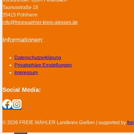
Taunusstraße 18
35415 Pohlheim
info@freiewaehler-kreis-giessen.de
Informationen:
Datenschutzerklärung
Privatsphäre Einstellungen
Impressum
Social Media:
© 2026 FREIE WÄHLER Landkreis Gießen | supported by
fr