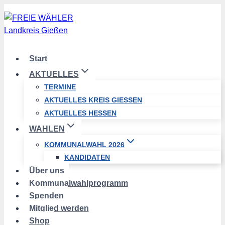
Zum
Inhalt
springen
Start
AKTUELLES
TERMINE
AKTUELLES KREIS GIESSEN
AKTUELLES HESSEN
WAHLEN
KOMMUNALWAHL 2026
KANDIDATEN
Über uns
Kommunalwahlprogramm
Spenden
Mitglied werden
Shop