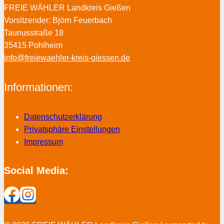
FREIE WÄHLER Landkreis Gießen
Vorsitzender: Björn Feuerbach
Taunusstraße 18
35415 Pohlheim
info@freiewaehler-kreis-giessen.de
Informationen:
Datenschutzerklärung
Privatsphäre Einstellungen
Impressum
Social Media: