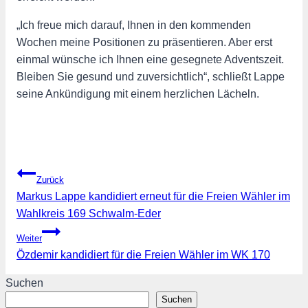
„Ich freue mich darauf, Ihnen in den kommenden
Wochen meine Positionen zu präsentieren. Aber erst
einmal wünsche ich Ihnen eine gesegnete Adventszeit.
Bleiben Sie gesund und zuversichtlich“, schließt Lappe
seine Ankündigung mit einem herzlichen Lächeln.
Beitragsnavigation
Zurück
Markus Lappe kandidiert erneut für die Freien Wähler im
Wahlkreis 169 Schwalm-Eder
Weiter
Özdemir kandidiert für die Freien Wähler im WK 170
Suchen
Suchen