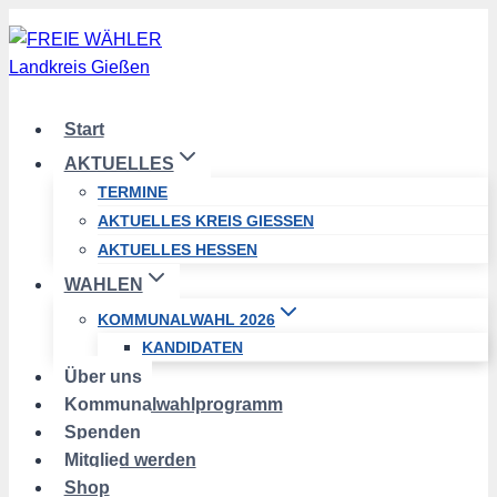
Zum
Inhalt
springen
Start
AKTUELLES
TERMINE
AKTUELLES KREIS GIESSEN
AKTUELLES HESSEN
WAHLEN
KOMMUNALWAHL 2026
KANDIDATEN
Über uns
Kommunalwahlprogramm
Spenden
Mitglied werden
Shop