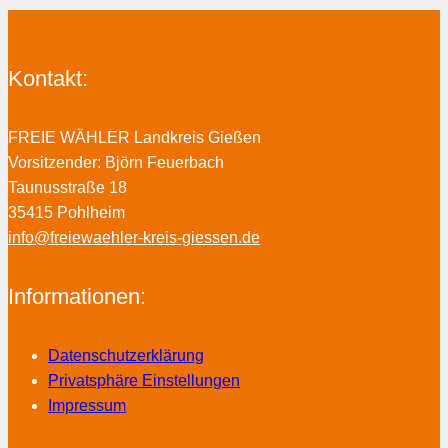
Kontakt:
FREIE WÄHLER Landkreis Gießen
Vorsitzender: Björn Feuerbach
Taunusstraße 18
35415 Pohlheim
info@freiewaehler-kreis-giessen.de
Informationen:
Datenschutzerklärung
Privatsphäre Einstellungen
Impressum