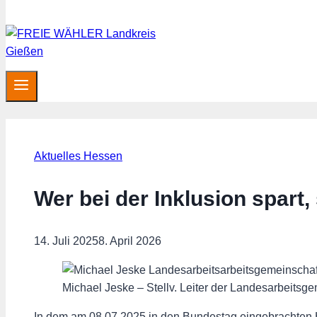
Aktuelles Hessen
Wer bei der Inklusion spart
14. Juli 2025
8. April 2026
Michael Jeske – Stellv. Leiter der Landesarbeits
In dem am 08.07.2025 in den Bundestag eingebrachten