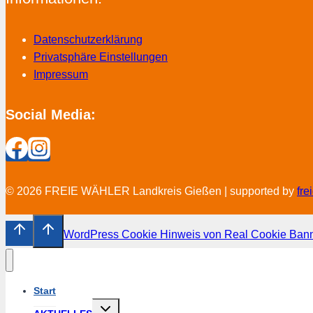
Datenschutzerklärung
Privatsphäre Einstellungen
Impressum
Social Media:
© 2026 FREIE WÄHLER Landkreis Gießen | supported by
fr
WordPress Cookie Hinweis von Real Cookie Ban
Start
Untermenü