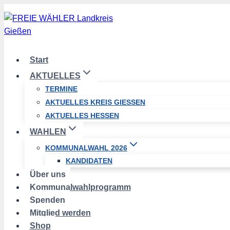
Zum
Inhalt
springen
Start
AKTUELLES
TERMINE
AKTUELLES KREIS GIESSEN
AKTUELLES HESSEN
WAHLEN
KOMMUNALWAHL 2026
KANDIDATEN
Über uns
Kommunalwahlprogramm
Spenden
Mitglied werden
Shop