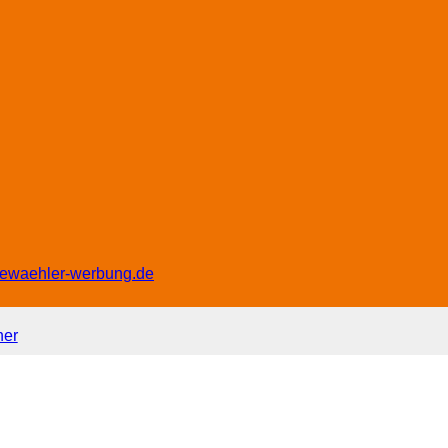
eiewaehler-werbung.de
ner