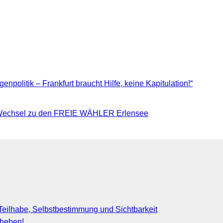
npolitik – Frankfurt braucht Hilfe, keine Kapitulation!“
– Wechsel zu den FREIE WÄHLER Erlensee
eilhabe, Selbstbestimmung und Sichtbarkeit
fheben!