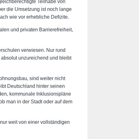
gleichberechtigte Teilhabe von
ber die Umsetzung ist noch lange
ch wie vor erhebliche Defizite.
len und privaten Barrierefreiheit,
erschulen verwiesen. Nur rund
 absolut unzureichend und bleibt
Wohnungsbau, sind weiter nicht
eibt Deutschland hinter seinen
den, kommunale Inklusionspläne
ob man in der Stadt oder auf dem
nur weit von einer vollständigen