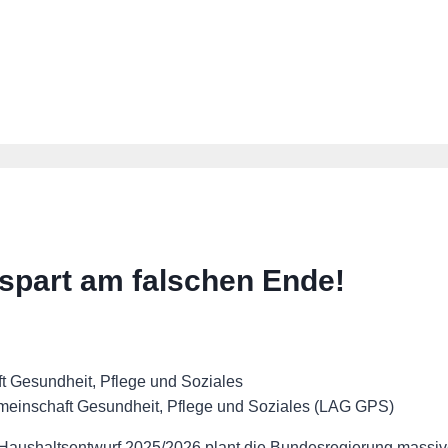
, spart am falschen Ende!
gemeinschaft Gesundheit, Pflege und Soziales (LAG GPS)
 Haushaltsentwurf 2025/2026 plant die Bundesregierung massi