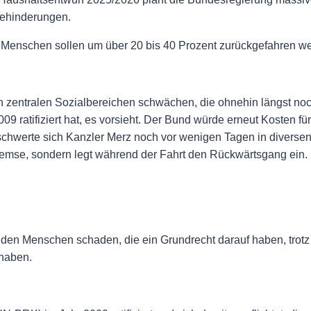
Behinderungen.
r Menschen sollen um über 20 bis 40 Prozent zurückgefahren w
zentralen Sozialbereichen schwächen, die ohnehin längst noch 
9 ratifiziert hat, es vorsieht. Der Bund würde erneut Kosten fü
hwerte sich Kanzler Merz noch vor wenigen Tagen in diversen 
 Bremse, sondern legt während der Fahrt den Rückwärtsgang ein.
tig den Menschen schaden, die ein Grundrecht darauf haben, trot
uhaben.