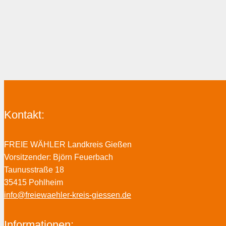
Kontakt:
FREIE WÄHLER Landkreis Gießen
Vorsitzender: Björn Feuerbach
Taunusstraße 18
35415 Pohlheim
info@freiewaehler-kreis-giessen.de
Informationen: