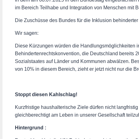
im Bereich Teilhabe und Integration von Menschen mit 
Die Zuschüsse des Bundes für die Inklusion behinderte
Wir sagen:
Diese Kürzungen würden die Handlungsmöglichkeiten in 
Behindertenrechtskonvention, die Deutschland bereits 200
Sozialstaates auf Länder und Kommunen abwälzen. Besc
von 10% in diesem Bereich, zieht er jetzt nicht nur die
Stoppt diesen Kahlschlag!
Kurzfristige haushalterische Ziele dürfen nicht langfris
gleichberechtigt am Leben in unserer Gesellschaft teilz
Hintergrund :