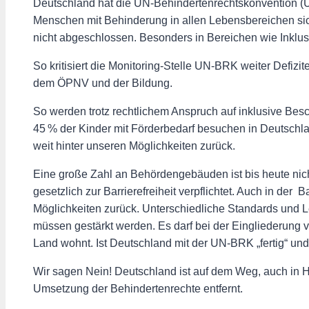
Deutschland hat die UN-Behindertenrechtskonvention (UN-
Menschen mit Behinderung in allen Lebensbereichen sich
nicht abgeschlossen. Besonders in Bereichen wie Inklusi
So kritisiert die Monitoring-Stelle UN-BRK weiter Defizit
dem ÖPNV und der Bildung.
So werden trotz rechtlichem Anspruch auf inklusive Bes
45 % der Kinder mit Förderbedarf besuchen in Deutschla
weit hinter unseren Möglichkeiten zurück.
Eine große Zahl an Behördengebäuden ist bis heute nicht 
gesetzlich zur Barrierefreiheit verpflichtet. Auch in de
Möglichkeiten zurück. Unterschiedliche Standards un
müssen gestärkt werden. Es darf bei der Eingliederung
Land wohnt. Ist Deutschland mit der UN-BRK „ferti
Wir sagen Nein! Deutschland ist auf dem Weg, auch in Hes
Umsetzung der Behindertenrechte entfernt.