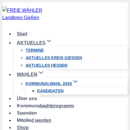
Zum
Inhalt
springen
Start
AKTUELLES
TERMINE
AKTUELLES KREIS GIESSEN
AKTUELLES HESSEN
WAHLEN
KOMMUNALWAHL 2026
KANDIDATEN
Über uns
Kommunalwahlprogramm
Spenden
Mitglied werden
Shop