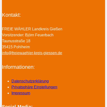
Kontakt:
FREIE WÄHLER Landkreis Gießen
Vorsitzender: Björn Feuerbach
Taunusstraße 18
35415 Pohlheim
info@freiewaehler-kreis-giessen.de
Informationen:
Datenschutzerklärung
Privatsphäre Einstellungen
Impressum
Social Media: